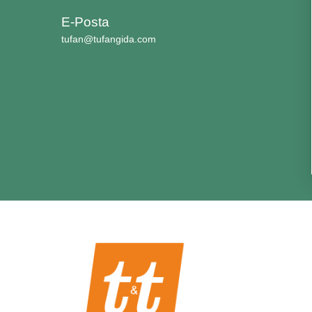
E-Posta
tufan@tufangida.com