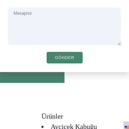
Ürünler
Ayçiçek Kabuğu