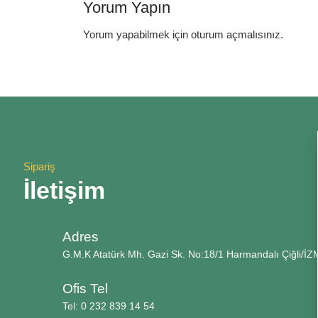
Yorum Yapın
Yorum yapabilmek için
oturum açmalısınız
.
Sipariş
İletişim
Adres
G.M.K Atatürk Mh. Gazi Sk. No:18/1 Harmandalı Çiğli/İZ
Ofis Tel
Tel: 0 232 839 14 54