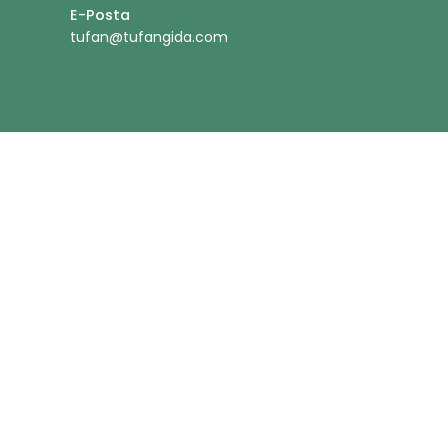
E-Posta
tufan@tufangida.com