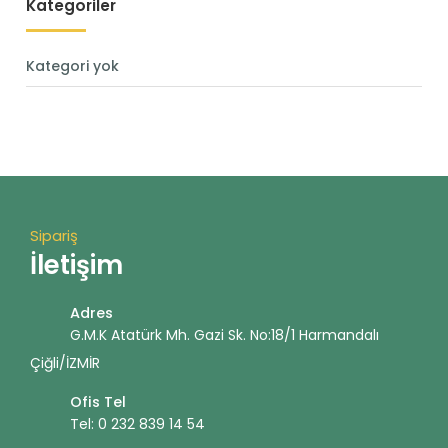
Kategoriler
Kategori yok
Sipariş
İletişim
Adres
G.M.K Atatürk Mh. Gazi Sk. No:18/1 Harmandalı
Çiğli/İZMİR
Ofis Tel
Tel: 0 232 839 14 54